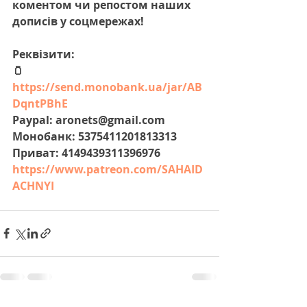
коментом чи репостом наших 
дописів у соцмережах!
Реквізити:
🫙 
https://send.monobank.ua/jar/AB
DqntPBhE
Paypal: aronets@gmail.com
Монобанк: 5375411201813313
Приват: 4149439311396976
https://www.patreon.com/SAHAID
ACHNYI