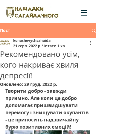
Пост
konashevychsahaida
21 серп. 2022 р.
Читати 1 хв
Рекомендовано усім,
кого накриває хвиля
депресії!
Оновлено:
29 груд. 2022 р.
Творити добро - завжди 
приємно. Але коли це добро 
допомагає пришвидшувати 
перемогу і знищувати окупантів 
- це приносить надзвичайну 
бурю позитивних емоцій! 