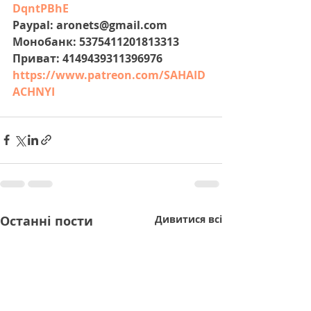
DqntPBhE
Paypal: aronets@gmail.com
Монобанк: 5375411201813313
Приват: 4149439311396976
https://www.patreon.com/SAHAID
ACHNYI
Останні пости
Дивитися всі