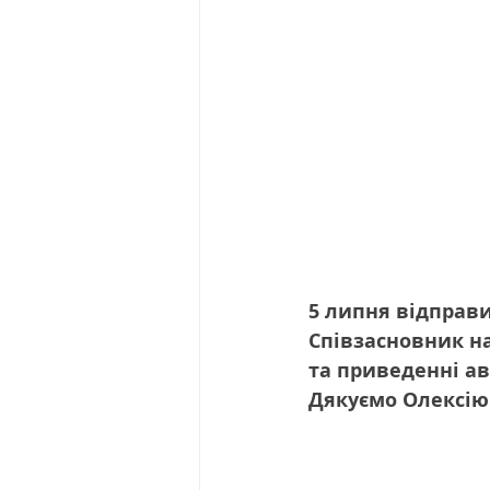
5 липня відправи
Співзасновник на
та приведенні ав
Дякуємо Олексію 