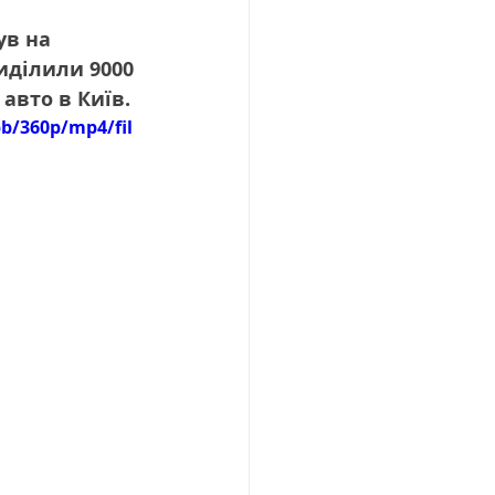
в на 
иділили 9000 
авто в Київ. 
bb/360p/mp4/fil