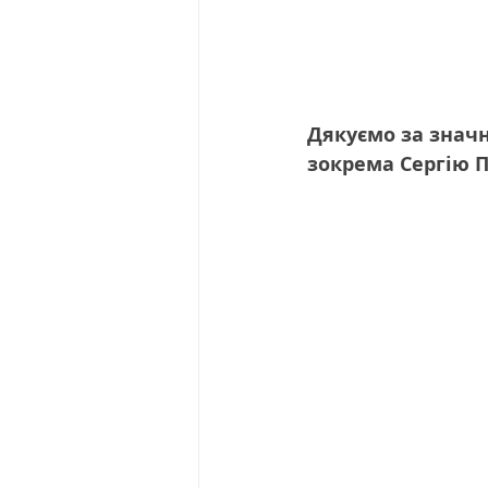
Дякуємо за значн
зокрема Сергію П