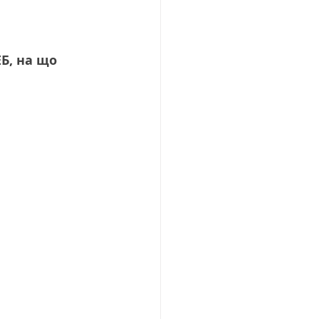
Б, на що 