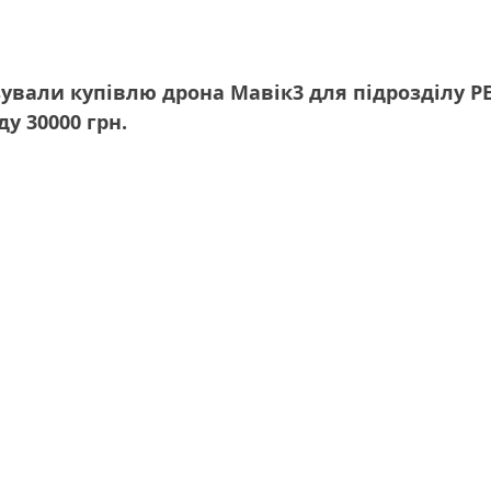
ували купівлю дрона Мавік3 для підрозділу РЕ
у 30000 грн.