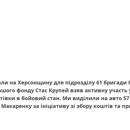
ли на Херсонщину для підрозділу 61 бригади 
шого фонду Стас Крупей взяв активну участь у
тівки в бойовий стан. Ми виділили на авто 57 
Макаренку за ініціативу зі збору коштів та пр