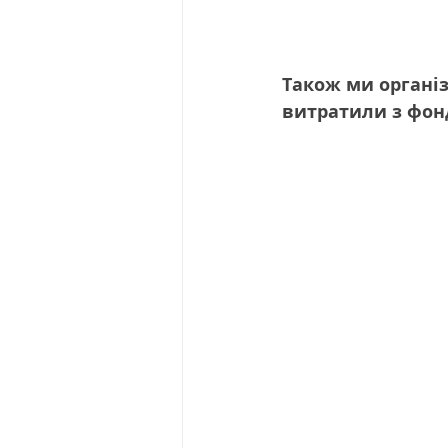
Також ми організ
витратили з фонд