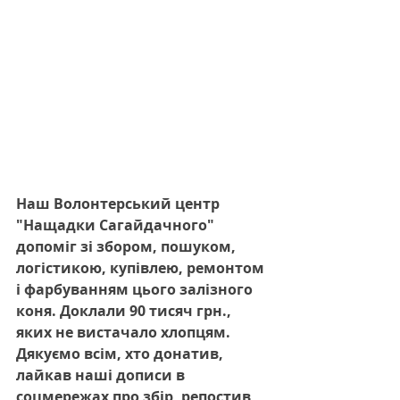
Наш Волонтерський центр  
"Нащадки Сагайдачного" 
допоміг зі збором, пошуком, 
логістикою, купівлею, ремонтом 
і фарбуванням цього залізного 
коня. Доклали 90 тисяч грн., 
яких не вистачало хлопцям. 
Дякуємо всім, хто донатив, 
лайкав наші дописи в 
соцмережах про збір, репостив, 