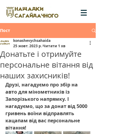
Пост
konashevychsahaida
25 жовт. 2023 р.
Читати 1 хв
Донатьте і отримуйте
персональне вітання від
наших захисників!
Друзі, нагадуємо про збір на 
авто для мінометників із 
Запорізького напрямку. І 
нагадуємо, що за донат від 5000 
гривень воїни відправлять 
кацапам від вас персональне 
вітання!