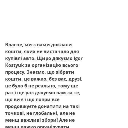
Власне, ми з вами доклали 
кошти, яких не вистачало для 
купівлі авто. Щиро дякуємо Igor 
Kostyuk за організацію всього 
процесу. Знаємо, що зібрати 
кошти, це важко, без вас, друзі, 
це було б не реально, тому ще 
раз і ще раз дякуємо вам за те, 
що ви є і що попри все 
продовжуєте донатити на такі 
точкові, не глобальні, але не 
менш важливі збори! Але не 
менш важко організувати 