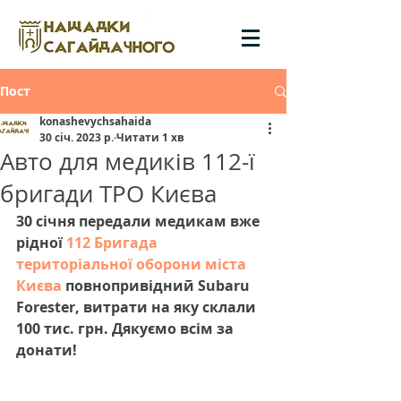
Пост
konashevychsahaida
30 січ. 2023 р.
Читати 1 хв
Авто для медиків 112-ї
бригади ТРО Києва
30 січня передали медикам вже 
рідної 
112 Бригада 
територіальної оборони міста 
Києва
 повнопривідний Subaru 
Forester, витрати на яку склали 
100 тис. грн. Дякуємо всім за 
донати!