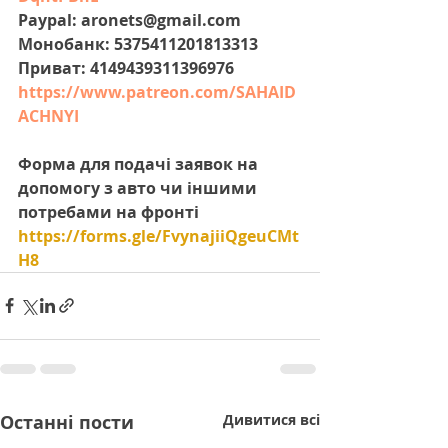
Paypal: aronets@gmail.com
Монобанк: 5375411201813313
Приват: 4149439311396976
https://www.patreon.com/SAHAID
ACHNYI
Форма для подачі заявок на 
допомогу з авто чи іншими 
потребами на фронті 
https://forms.gle/FvynajiiQgeuCMt
H8
Останні пости
Дивитися всі